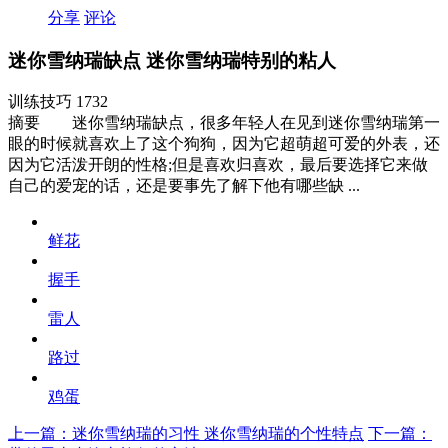
分享
评论
迷你雪纳瑞缺点 迷你雪纳瑞特别的粘人
训练技巧
1732
摘要
迷你雪纳瑞缺点，很多年轻人在见到迷你雪纳瑞第一
眼的时候就喜欢上了这个狗狗，因为它超萌超可爱的外表，还
因为它活泼开朗的性格;但是喜欢归喜欢，最后要选择它来做
自己的爱宠的话，还是要事先了解下他有哪些缺 ...
鲜花
握手
雷人
路过
鸡蛋
上一篇：迷你雪纳瑞的习性 迷你雪纳瑞的个性特点
下一篇：